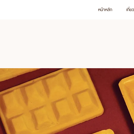
หน้าหลัก
เกี่ย