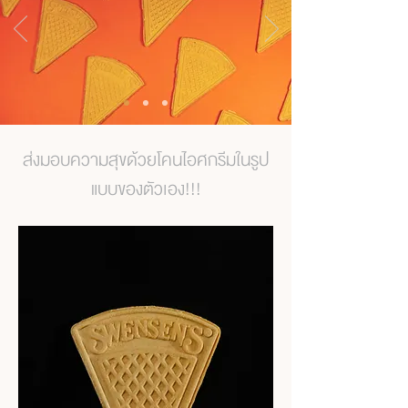
ส่งมอบความสุขด้วยโคนไอศกรีมในรูป
แบบของตัวเอง!!!