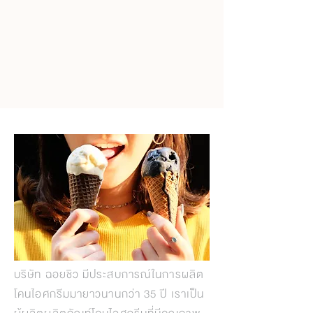
บริษัท ฉอยชิว มีประสบการณ์ในการผลิต
โคนไอศกรีมมายาวนานกว่า 35 ปี เราเป็น