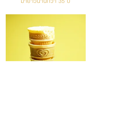
มายาวนานกว่า 35 ปี
Office Contact :